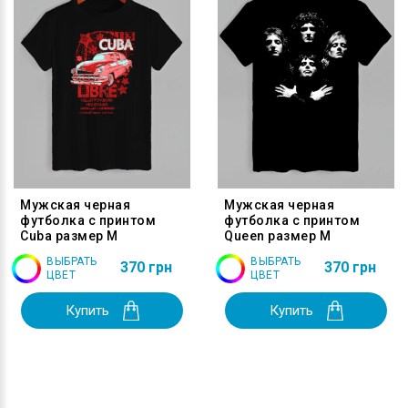
Мужская черная
Мужская черная
футболка с принтом
футболка с принтом
Cuba размер M
Queen размер M
ВЫБРАТЬ
ВЫБРАТЬ
370 грн
370 грн
ЦВЕТ
ЦВЕТ
Купить
Купить