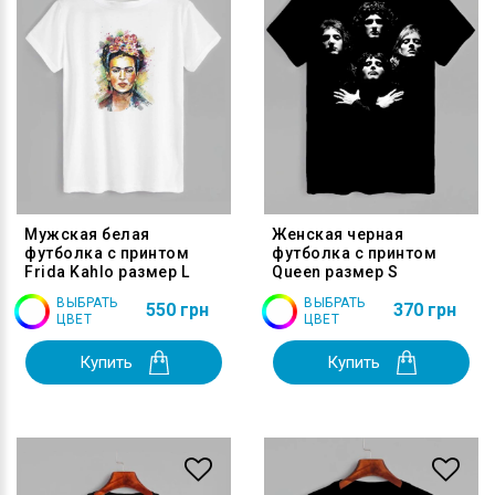
Мужская белая
Женская черная
футболка с принтом
футболка с принтом
Frida Kahlo размер L
Queen размер S
ВЫБРАТЬ
ВЫБРАТЬ
550 грн
370 грн
ЦВЕТ
ЦВЕТ
Купить
Купить