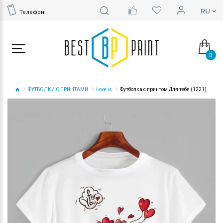
Телефон:
0
ФУТБОЛКИ С ПРИНТАМИ
Love is
Футболка с принтом Для тебя (1221)