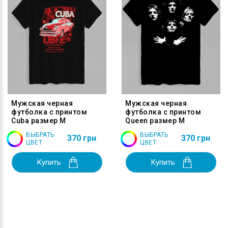
Мужская черная
Мужская черная
футболка с принтом
футболка с принтом
Cuba размер M
Queen размер M
ВЫБРАТЬ
ВЫБРАТЬ
370 грн
370 грн
ЦВЕТ
ЦВЕТ
Купить
Купить