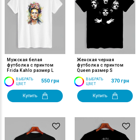
Мужская белая
Женская черная
футболка с принтом
футболка с принтом
Frida Kahlo размер L
Queen размер S
ВЫБРАТЬ
ВЫБРАТЬ
550 грн
370 грн
ЦВЕТ
ЦВЕТ
Купить
Купить