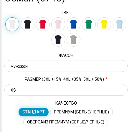
ЦВЕТ
ФАСОН
РАЗМЕР (3XL +15%; 4XL +35%; 5XL + 50%)
КАЧЕСТВО
СТАНДАРТ
ПРЕМИУМ (БЕЛЫЕ/ЧЁРНЫЕ)
ОВЕРСАЙЗ ПРЕМИУМ (БЕЛЫЕ/ЧЁРНЫЕ)