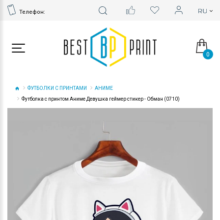
Телефон:
0
ФУТБОЛКИ С ПРИНТАМИ
АНИМЕ
Футболка с принтом Аниме Девушка геймер стикер - Обман (0710)