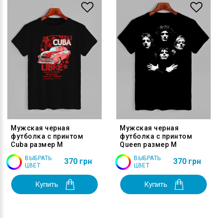
Мужская черная
Мужская черная
футболка с принтом
футболка с принтом
Cuba размер M
Queen размер M
ВЫБРАТЬ
ВЫБРАТЬ
370 грн
370 грн
ЦВЕТ
ЦВЕТ
Купить
Купить