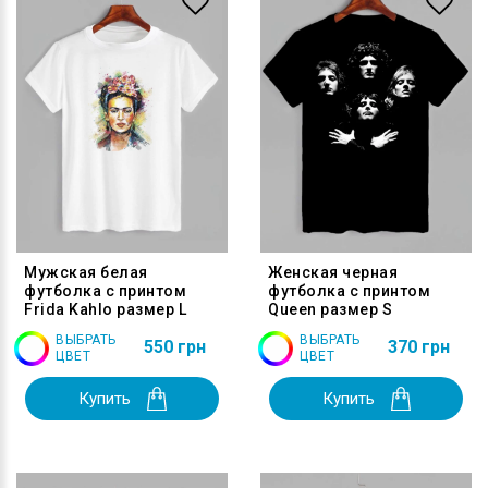
Мужская белая
Женская черная
футболка с принтом
футболка с принтом
Frida Kahlo размер L
Queen размер S
ВЫБРАТЬ
ВЫБРАТЬ
550 грн
370 грн
ЦВЕТ
ЦВЕТ
Купить
Купить