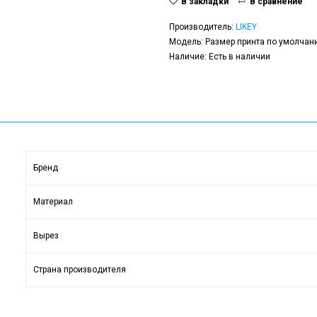
В закладки
В сравнение
Производитель:
LIKEY
Модель: Размер принта по умолчани
Наличие: Есть в наличии
Бренд
Материал
Вырез
Страна производителя