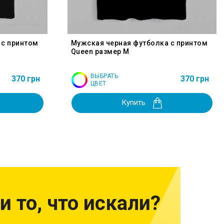
 с принтом
Мужская черная футболка с принтом
Queen размер M
ВЫБРАТЬ
370 грн
370 грн
ЦВЕТ
Купить
и то, что искали?