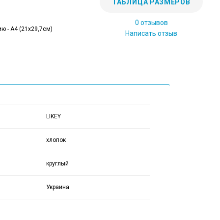
ТАБЛИЦА РАЗМЕРОВ
0 отзывов
ю - А4 (21x29,7см)
Написать отзыв
LIKEY
хлопок
круглый
Украина