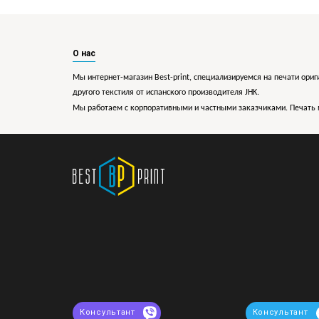
О нас
Мы интернет-магазин Best-print, специализируемся на печати ориг
другого текстиля от испанского производителя JHK.
Мы работаем с корпоративными и частными заказчиками. Печать 
Консультант
Консультант