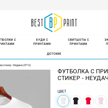
ТБОЛКИ С
ХУДИ С
СВИТШОТЫ С
Э
РИНТАМИ
ПРИНТАМИ
ПРИНТАМИ
ДЕТСКИЕ
р стикер - Неудача (0712)
ФУТБОЛКА С ПР
СТИКЕР - НЕУДАЧ
ЦВЕТ