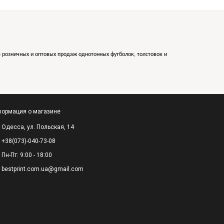
е розничных и оптовых продаж однотонных футболок, толстовок и
ормация о магазине
Одесса, ул. Польская, 14
+38(073)-040-73-08
Пн-Пт: 9:00 - 18:00
bestprint.com.ua@gmail.com