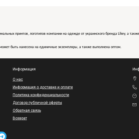
инальных принтов, логотипов компании на одежде от украинского бренда Likey, а такж
может быть нанесена на единичные экземпляры, а также выполнена оптом.
Информация
Инф
O нас
Информация о доставке и оплате
Политика конфиденциальности
Договор публичной оферты
Обратная связь
Возврат