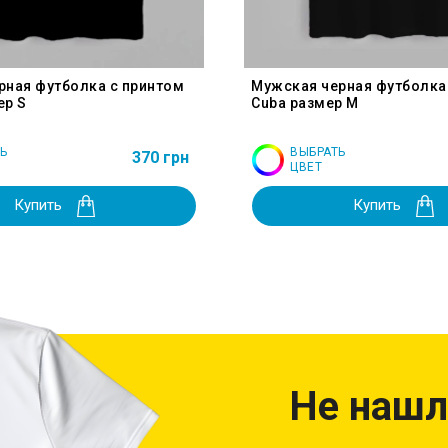
рная футболка с принтом
Мужская черная футболка
ер S
Cuba размер M
Ь
ВЫБРАТЬ
370 грн
ЦВЕТ
Купить
Купить
Не нашл