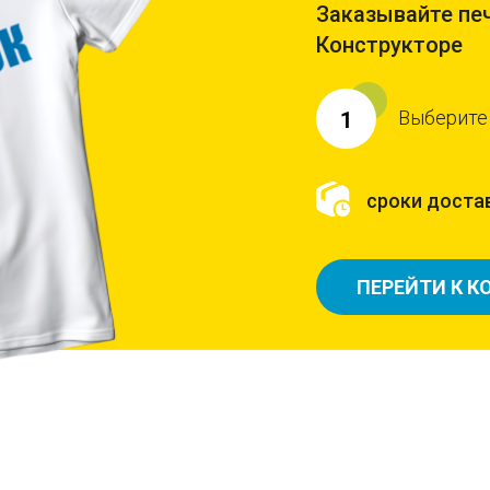
Заказывайте печ
Конструкторе
Выберите
1
сроки достав
ПЕРЕЙТИ К К