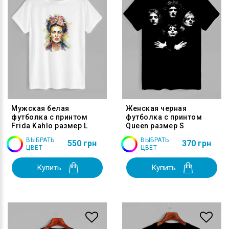
Мужская белая
Женская черная
футболка с принтом
футболка с принтом
Frida Kahlo размер L
Queen размер S
ВЫБРАТЬ
ВЫБРАТЬ
550 грн
370 грн
ЦВЕТ
ЦВЕТ
Купить
Купить