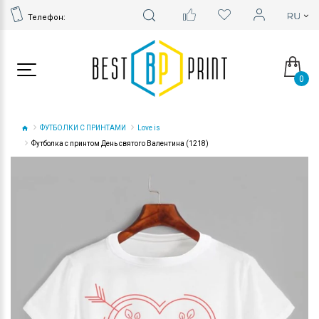
Телефон:
0
ФУТБОЛКИ С ПРИНТАМИ
Love is
Футболка с принтом День святого Валентина (1218)