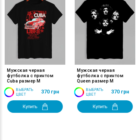
Мужская черная
Мужская черная
футболка с принтом
футболка с принтом
Cuba размер M
Queen размер M
ВЫБРАТЬ
ВЫБРАТЬ
370 грн
370 грн
ЦВЕТ
ЦВЕТ
Купить
Купить