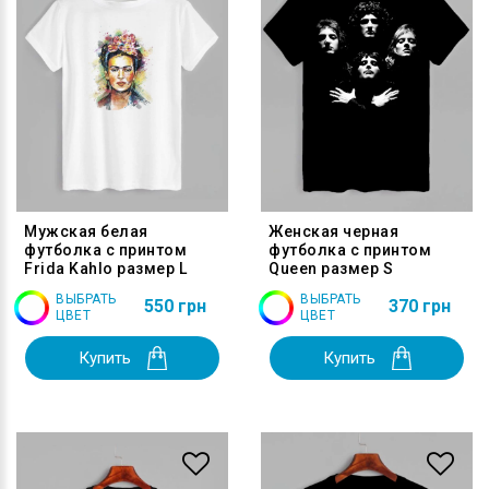
Мужская белая
Женская черная
футболка с принтом
футболка с принтом
Frida Kahlo размер L
Queen размер S
ВЫБРАТЬ
ВЫБРАТЬ
550 грн
370 грн
ЦВЕТ
ЦВЕТ
Купить
Купить