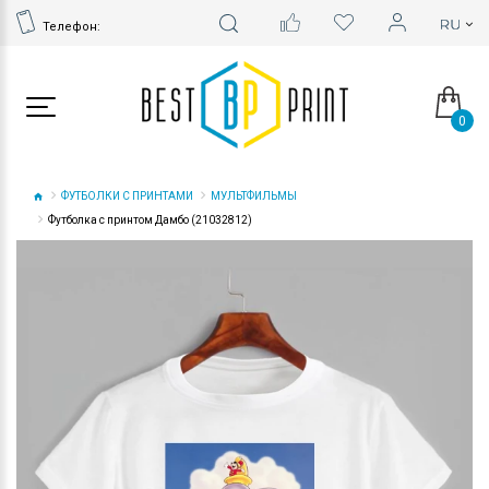
Телефон:
0
ФУТБОЛКИ С ПРИНТАМИ
МУЛЬТФИЛЬМЫ
Футболка с принтом Дамбо (21032812)