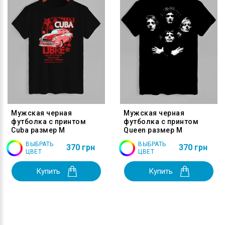
Мужская черная
Мужская черная
футболка с принтом
футболка с принтом
Cuba размер M
Queen размер M
ВЫБРАТЬ
ВЫБРАТЬ
370 грн
370 грн
ЦВЕТ
ЦВЕТ
Купить
Купить