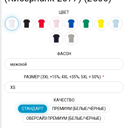
ЦВЕТ
ФАСОН
РАЗМЕР (3XL +15%; 4XL +35%; 5XL + 50%)
КАЧЕСТВО
СТАНДАРТ
ПРЕМИУМ (БЕЛЫЕ/ЧЁРНЫЕ)
ОВЕРСАЙЗ ПРЕМИУМ (БЕЛЫЕ/ЧЁРНЫЕ)