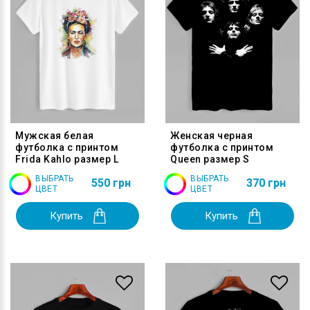
Мужская белая
Женская черная
футболка с принтом
футболка с принтом
Frida Kahlo размер L
Queen размер S
ВЫБРАТЬ
ВЫБРАТЬ
550 грн
370 грн
ЦВЕТ
ЦВЕТ
Купить
Купить