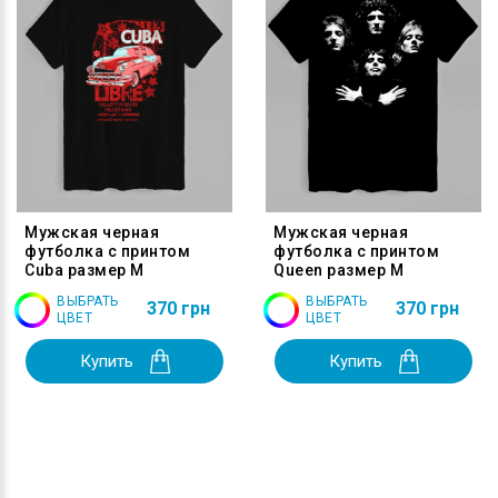
Мужская черная
Мужская черная
футболка с принтом
футболка с принтом
Cuba размер M
Queen размер M
ВЫБРАТЬ
ВЫБРАТЬ
370 грн
370 грн
ЦВЕТ
ЦВЕТ
Купить
Купить