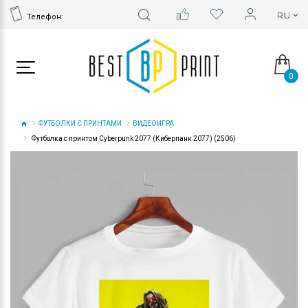
Телефон:
0
ФУТБОЛКИ С ПРИНТАМИ
ВИДЕОИГРА
Футболка с принтом Cyberpunk 2077 (Киберпанк 2077) (2506)