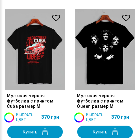
Мужская черная
Мужская черная
футболка с принтом
футболка с принтом
Cuba размер M
Queen размер M
ВЫБРАТЬ
ВЫБРАТЬ
370 грн
370 грн
ЦВЕТ
ЦВЕТ
Купить
Купить