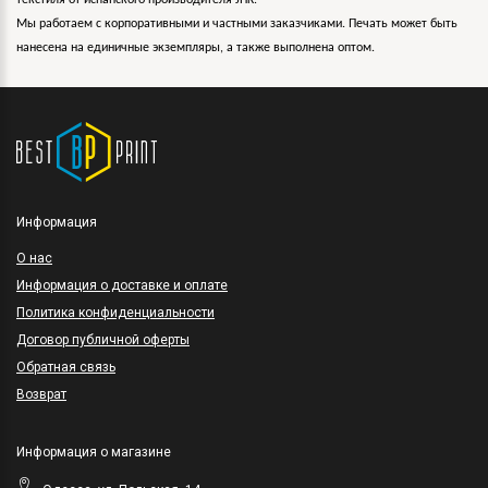
текстиля от испанского производителя JHK.
Мы работаем с корпоративными и частными заказчиками. Печать может быть
нанесена на единичные экземпляры, а также выполнена оптом.
Информация
O нас
Информация о доставке и оплате
Политика конфиденциальности
Договор публичной оферты
Обратная связь
Возврат
Информация о магазине