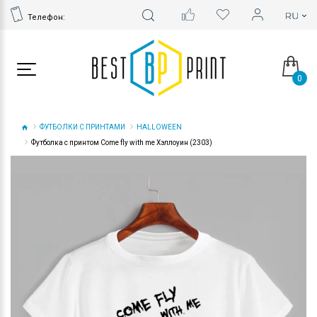
Телефон:
0
ФУТБОЛКИ С ПРИНТАМИ
HALLOWEEN
Футболка с принтом Come fly with me Хэллоуин (2303)