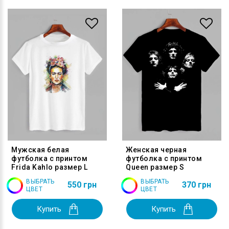
Мужская белая
Женская черная
футболка с принтом
футболка с принтом
Frida Kahlo размер L
Queen размер S
ВЫБРАТЬ
ВЫБРАТЬ
550 грн
370 грн
ЦВЕТ
ЦВЕТ
Купить
Купить