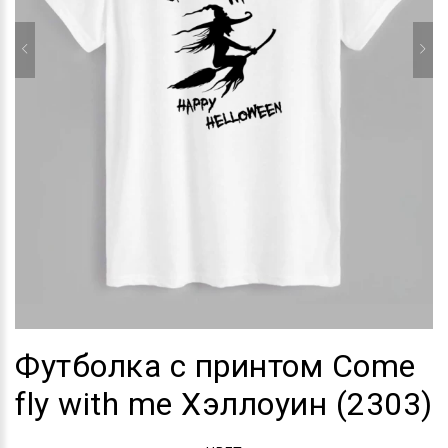
Футболка с принтом Come
fly with me Хэллоуин (2303)