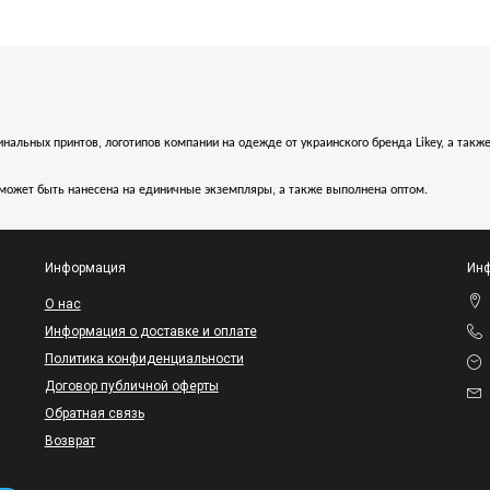
инальных принтов, логотипов компании на одежде от украинского бренда Likey, а такж
может быть нанесена на единичные экземпляры, а также выполнена оптом.
Информация
Инф
O нас
Информация о доставке и оплате
Политика конфиденциальности
Договор публичной оферты
Обратная связь
Возврат