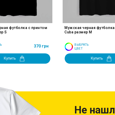
рная футболка с принтом
Мужская черная футболка
ер S
Cuba размер M
Ь
ВЫБРАТЬ
370 грн
ЦВЕТ
Купить
Купить
Не нашл