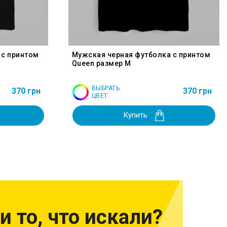
 с принтом
Мужская черная футболка с принтом
Queen размер M
ВЫБРАТЬ
370 грн
370 грн
ЦВЕТ
Купить
и то, что искали?