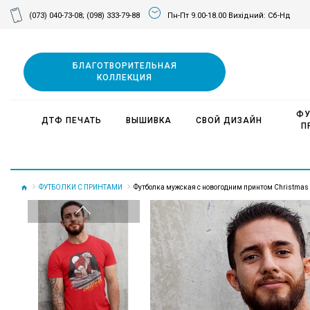
(073) 040-73-08;
(098) 333-79-88
Пн-Пт 9.00-18.00 Вихідний: Сб-Нд
БЛАГОТВОРИТЕЛЬНАЯ
КОЛЛЕКЦИЯ
ФУ
ДТФ ПЕЧАТЬ
ВЫШИВКА
СВОЙ ДИЗАЙН
П
ФУТБОЛКИ С ПРИНТАМИ
Футболка мужская с новогодним принтом Christmas n