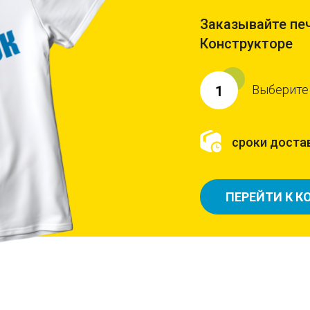
Заказывайте печ
Конструкторе
Выберите
1
сроки достав
ПЕРЕЙТИ К К