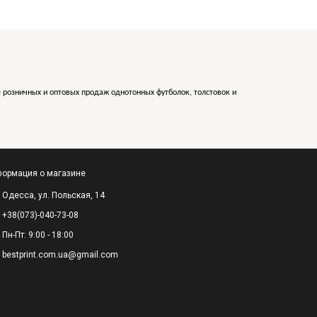
е розничных и оптовых продаж однотонных футболок, толстовок и
ормация о магазине
Одесса, ул. Польская, 14
+38(073)-040-73-08
Пн-Пт: 9:00 - 18:00
bestprint.com.ua@gmail.com