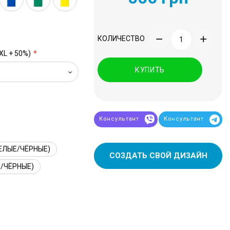
КОЛИЧЕСТВО
XL + 50%)
КУПИТЬ
Консультант
Консультант
ЕЛЫЕ/ЧЁРНЫЕ)
СОЗДАТЬ СВОЙ ДИЗАЙН
/ЧЁРНЫЕ)