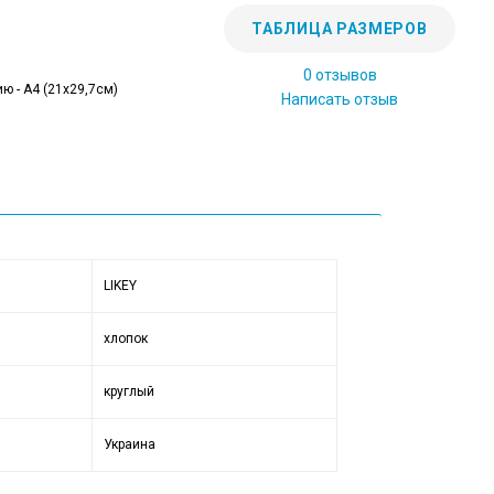
ТАБЛИЦА РАЗМЕРОВ
0 отзывов
ю - А4 (21x29,7см)
Написать отзыв
LIKEY
хлопок
круглый
Украина