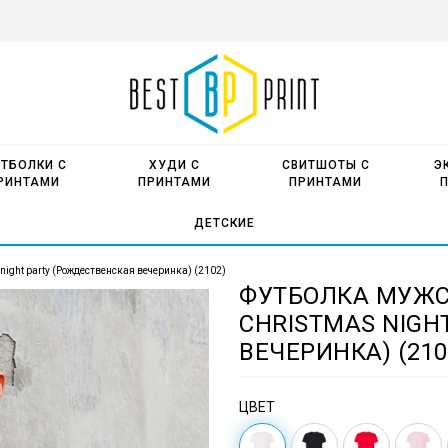
ТБОЛКИ С
ХУДИ С
СВИТШОТЫ С
Э
РИНТАМИ
ПРИНТАМИ
ПРИНТАМИ
ДЕТСКИЕ
ight party (Рождественская вечеринка) (2102)
ФУТБОЛКА МУЖС
CHRISTMAS NIGH
ВЕЧЕРИНКА) (210
ЦВЕТ