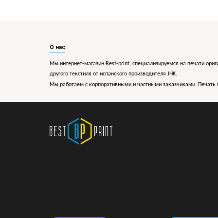
О нас
Мы интернет-магазин Best-print, специализируемся на печати ориг
другого текстиля от испанского производителя JHK.
Мы работаем с корпоративными и частными заказчиками. Печать 