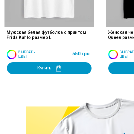
Мужская белая футболка с принтом
Женская че
Frida Kahlo размер L
Queen разм
ВЫБРАТЬ
ВЫБРАТ
550 грн
ЦВЕТ
ЦВЕТ
Купить