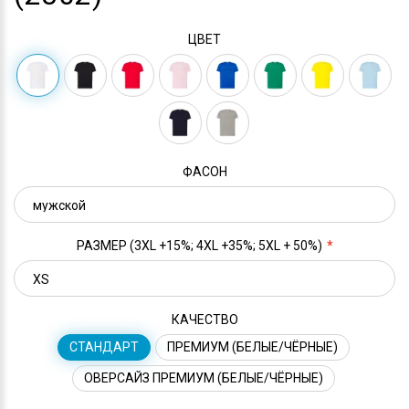
ЦВЕТ
ФАСОН
РАЗМЕР (3XL +15%; 4XL +35%; 5XL + 50%)
КАЧЕСТВО
СТАНДАРТ
ПРЕМИУМ (БЕЛЫЕ/ЧЁРНЫЕ)
ОВЕРСАЙЗ ПРЕМИУМ (БЕЛЫЕ/ЧЁРНЫЕ)