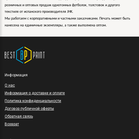
розничных и оптовых продаж однотонных футболок, толстовок и другого
текстиля от испанского производителя JHK.
Мы работаем с корпоративными и частными заказчиками. Печать может быть
нанесена на единичные экземпляры, а также выполнена оптом.
Информация
O нас
Информация о доставке и оплате
Политика конфиденциальности
Договор публичной оферты
Обратная связь
Возврат