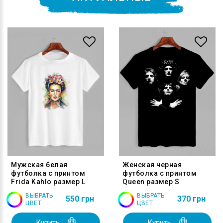
Мужская белая
Женская черная
футболка с принтом
футболка с принтом
Frida Kahlo размер L
Queen размер S
ВЫБРАТЬ
ВЫБРАТЬ
550 грн
370 грн
ЦВЕТ
ЦВЕТ
Купить
Купить