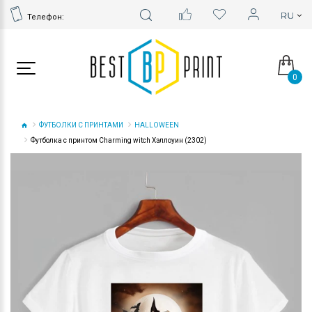
Телефон:
0
ФУТБОЛКИ С ПРИНТАМИ
HALLOWEEN
Футболка с принтом Charming witch Хэллоуин (2302)