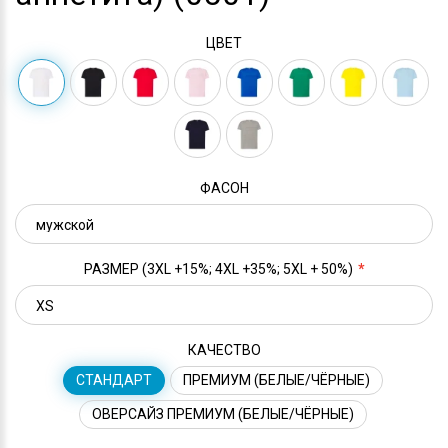
ЦВЕТ
ФАСОН
РАЗМЕР (3XL +15%; 4XL +35%; 5XL + 50%)
КАЧЕСТВО
СТАНДАРТ
ПРЕМИУМ (БЕЛЫЕ/ЧЁРНЫЕ)
ОВЕРСАЙЗ ПРЕМИУМ (БЕЛЫЕ/ЧЁРНЫЕ)