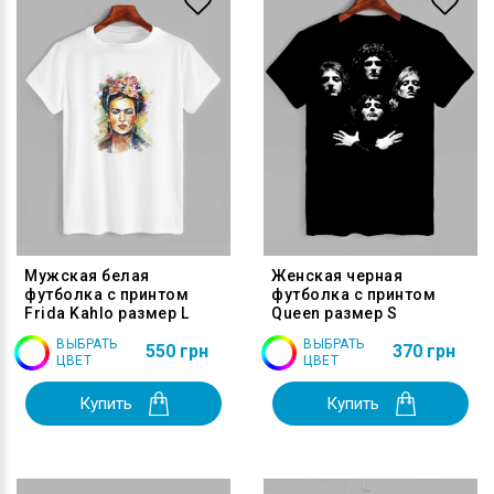
Мужская белая
Женская черная
футболка с принтом
футболка с принтом
Frida Kahlo размер L
Queen размер S
ВЫБРАТЬ
ВЫБРАТЬ
550 грн
370 грн
ЦВЕТ
ЦВЕТ
Купить
Купить