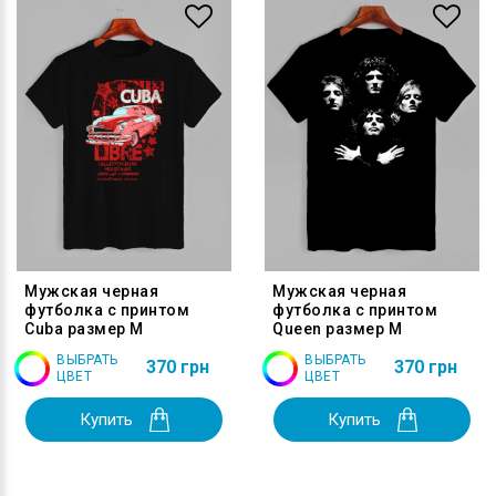
Мужская черная
Мужская черная
футболка с принтом
футболка с принтом
Cuba размер M
Queen размер M
ВЫБРАТЬ
ВЫБРАТЬ
370 грн
370 грн
ЦВЕТ
ЦВЕТ
Купить
Купить