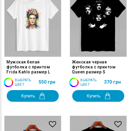
Мужская белая
Женская черная
футболка с принтом
футболка с принтом
Frida Kahlo размер L
Queen размер S
ВЫБРАТЬ
ВЫБРАТЬ
550 грн
370 грн
ЦВЕТ
ЦВЕТ
Купить
Купить