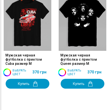
Мужская черная
Мужская черная
футболка с принтом
футболка с принтом
Cuba размер M
Queen размер M
ВЫБРАТЬ
ВЫБРАТЬ
370 грн
370 грн
ЦВЕТ
ЦВЕТ
Купить
Купить