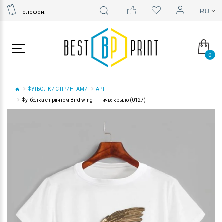
Телефон:
0
ФУТБОЛКИ С ПРИНТАМИ
АРТ
Футболка с принтом Bird wing - Птичье крыло (0127)