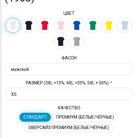
ЦВЕТ
ФАСОН
РАЗМЕР (3XL +15%; 4XL +35%; 5XL + 50%)
КАЧЕСТВО
СТАНДАРТ
ПРЕМИУМ (БЕЛЫЕ/ЧЁРНЫЕ)
ОВЕРСАЙЗ ПРЕМИУМ (БЕЛЫЕ/ЧЁРНЫЕ)