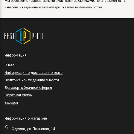
Мы работаем с корпоративными и частными заказчиками. Печать может быть
нанесена на единичные экземпляры, а также выполнена оптом.
Информация
O нас
Информация о доставке и оплате
Политика конфиденциальности
Договор публичной оферты
Обратная связь
Возврат
Информация о магазине
Одесса, ул. Польская, 14