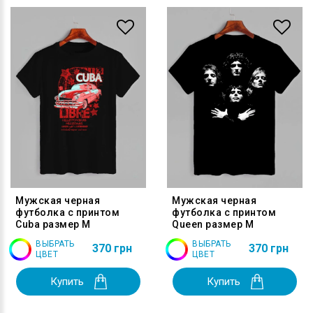
Мужская черная
Мужская черная
футболка с принтом
футболка с принтом
Cuba размер M
Queen размер M
ВЫБРАТЬ
ВЫБРАТЬ
370 грн
370 грн
ЦВЕТ
ЦВЕТ
Купить
Купить