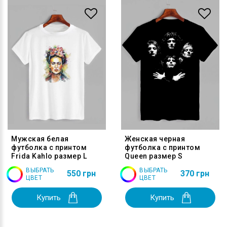
Мужская белая
Женская черная
футболка с принтом
футболка с принтом
Frida Kahlo размер L
Queen размер S
ВЫБРАТЬ
ВЫБРАТЬ
550 грн
370 грн
ЦВЕТ
ЦВЕТ
Купить
Купить