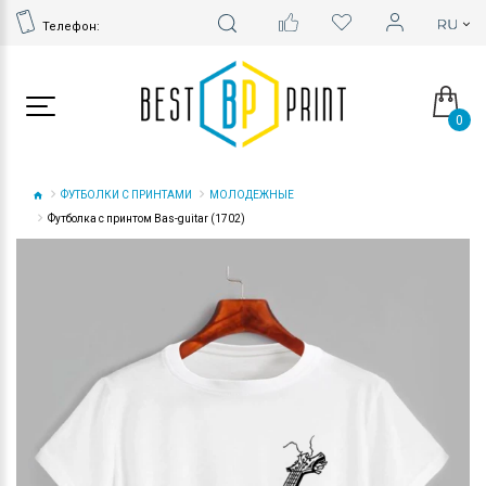
Телефон:
0
ФУТБОЛКИ С ПРИНТАМИ
МОЛОДЕЖНЫЕ
Футболка с принтом Bas-guitar (1702)