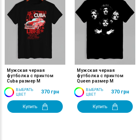
Мужская черная
Мужская черная
футболка с принтом
футболка с принтом
Cuba размер M
Queen размер M
ВЫБРАТЬ
ВЫБРАТЬ
370 грн
370 грн
ЦВЕТ
ЦВЕТ
Купить
Купить