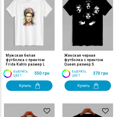
Мужская белая
Женская черная
футболка с принтом
футболка с принтом
Frida Kahlo размер L
Queen размер S
ВЫБРАТЬ
ВЫБРАТЬ
550 грн
370 грн
ЦВЕТ
ЦВЕТ
Купить
Купить