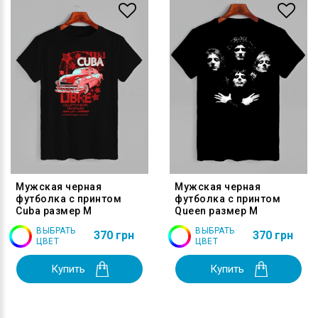
Мужская черная
Мужская черная
футболка с принтом
футболка с принтом
Cuba размер M
Queen размер M
ВЫБРАТЬ
ВЫБРАТЬ
370 грн
370 грн
ЦВЕТ
ЦВЕТ
Купить
Купить