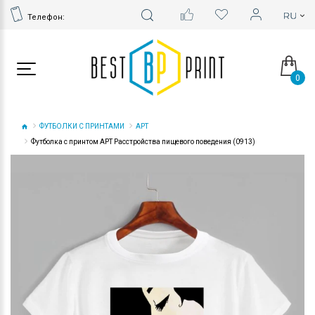
Телефон:
0
ФУТБОЛКИ С ПРИНТАМИ
АРТ
Футболка с принтом АРТ Расстройства пищевого поведения (0913)