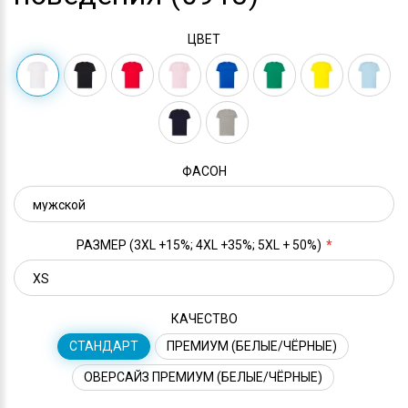
ЦВЕТ
ФАСОН
РАЗМЕР (3XL +15%; 4XL +35%; 5XL + 50%)
КАЧЕСТВО
СТАНДАРТ
ПРЕМИУМ (БЕЛЫЕ/ЧЁРНЫЕ)
ОВЕРСАЙЗ ПРЕМИУМ (БЕЛЫЕ/ЧЁРНЫЕ)