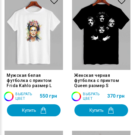
Мужская белая
Женская черная
футболка с принтом
футболка с принтом
Frida Kahlo размер L
Queen размер S
ВЫБРАТЬ
ВЫБРАТЬ
550 грн
370 грн
ЦВЕТ
ЦВЕТ
Купить
Купить