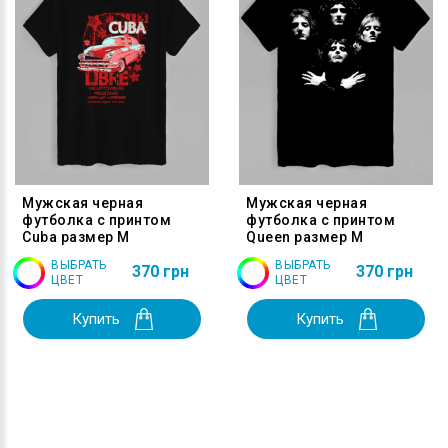
Мужская черная
Мужская черная
футболка с принтом
футболка с принтом
Cuba размер M
Queen размер M
ВЫБРАТЬ
ВЫБРАТЬ
370 грн
370 грн
ЦВЕТ
ЦВЕТ
Купить
Купить