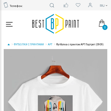
Телефон:
0
ФУТБОЛКИ С ПРИНТАМИ
АРТ
Футболка с принтом АРТ Портрет (0909)