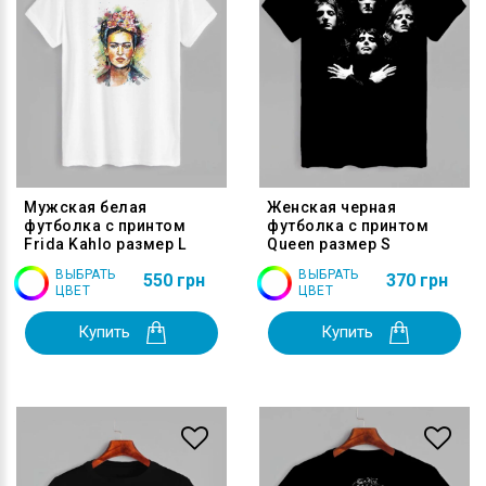
Мужская белая
Женская черная
футболка с принтом
футболка с принтом
Frida Kahlo размер L
Queen размер S
ВЫБРАТЬ
ВЫБРАТЬ
550 грн
370 грн
ЦВЕТ
ЦВЕТ
Купить
Купить