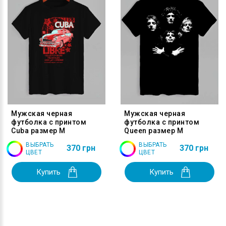
Мужская черная
Мужская черная
футболка с принтом
футболка с принтом
Cuba размер M
Queen размер M
ВЫБРАТЬ
ВЫБРАТЬ
370 грн
370 грн
ЦВЕТ
ЦВЕТ
Купить
Купить