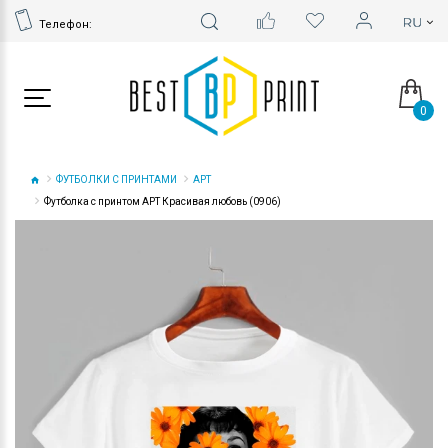
Телефон:
0
ФУТБОЛКИ С ПРИНТАМИ
АРТ
Футболка с принтом АРТ Красивая любовь (0906)