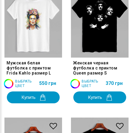
Мужская белая
Женская черная
футболка с принтом
футболка с принтом
Frida Kahlo размер L
Queen размер S
ВЫБРАТЬ
ВЫБРАТЬ
550 грн
370 грн
ЦВЕТ
ЦВЕТ
Купить
Купить