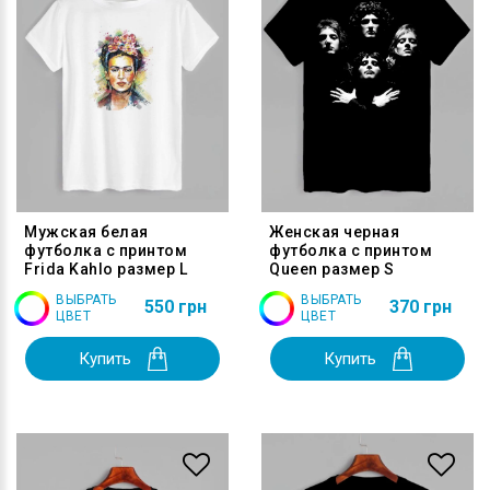
Мужская белая
Женская черная
футболка с принтом
футболка с принтом
Frida Kahlo размер L
Queen размер S
ВЫБРАТЬ
ВЫБРАТЬ
550 грн
370 грн
ЦВЕТ
ЦВЕТ
Купить
Купить