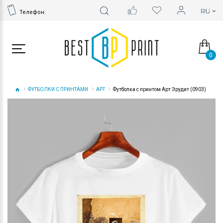
Телефон:
0
ФУТБОЛКИ С ПРИНТАМИ
АРТ
Футболка с принтом Арт Эрудит (0903)