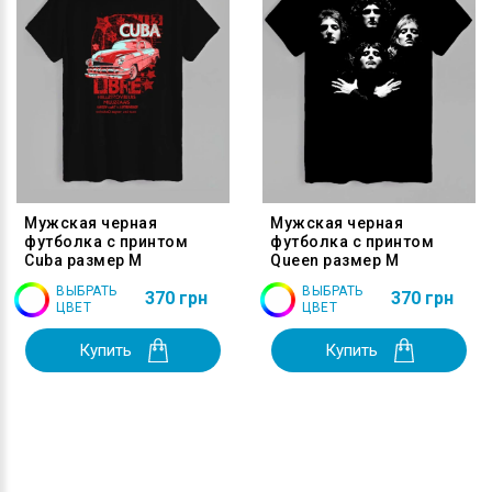
Мужская черная
Мужская черная
футболка с принтом
футболка с принтом
Cuba размер M
Queen размер M
ВЫБРАТЬ
ВЫБРАТЬ
370 грн
370 грн
ЦВЕТ
ЦВЕТ
Купить
Купить