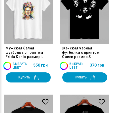
Мужская белая
Женская черная
футболка с принтом
футболка с принтом
Frida Kahlo размер L
Queen размер S
ВЫБРАТЬ
ВЫБРАТЬ
550 грн
370 грн
ЦВЕТ
ЦВЕТ
Купить
Купить