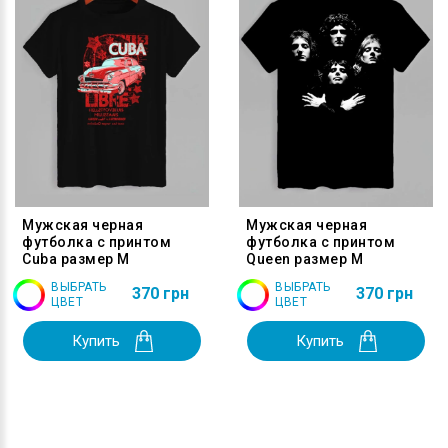
Мужская черная
Мужская черная
футболка с принтом
футболка с принтом
Cuba размер M
Queen размер M
ВЫБРАТЬ
ВЫБРАТЬ
370 грн
370 грн
ЦВЕТ
ЦВЕТ
Купить
Купить