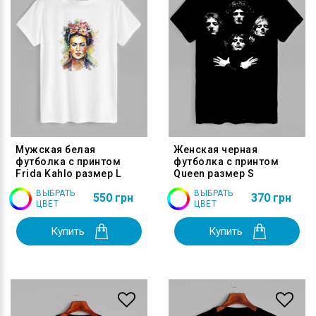
Мужская белая
Женская черная
футболка с принтом
футболка с принтом
Frida Kahlo размер L
Queen размер S
ВЫБРАТЬ
ВЫБРАТЬ
550 грн
370 грн
ЦВЕТ
ЦВЕТ
Купить
Купить