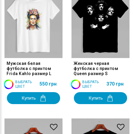
Мужская белая
Женская черная
футболка с принтом
футболка с принтом
Frida Kahlo размер L
Queen размер S
ВЫБРАТЬ
ВЫБРАТЬ
550 грн
370 грн
ЦВЕТ
ЦВЕТ
Купить
Купить