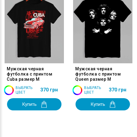
Мужская черная
Мужская черная
футболка с принтом
футболка с принтом
Cuba размер M
Queen размер M
ВЫБРАТЬ
ВЫБРАТЬ
370 грн
370 грн
ЦВЕТ
ЦВЕТ
Купить
Купить