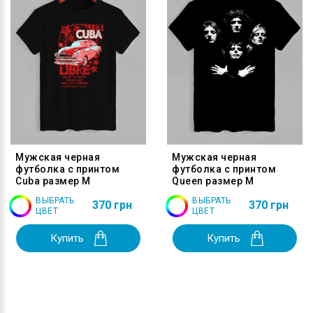
Мужская черная
Мужская черная
футболка с принтом
футболка с принтом
Cuba размер M
Queen размер M
ВЫБРАТЬ
ВЫБРАТЬ
370 грн
370 грн
ЦВЕТ
ЦВЕТ
Купить
Купить