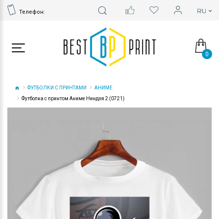
Телефон:
0
ФУТБОЛКИ С ПРИНТАМИ
АНИМЕ
Футболка с принтом Аниме Ниндзя 2 (0721)