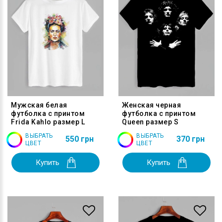
Мужская белая
Женская черная
футболка с принтом
футболка с принтом
Frida Kahlo размер L
Queen размер S
ВЫБРАТЬ
ВЫБРАТЬ
550 грн
370 грн
ЦВЕТ
ЦВЕТ
Купить
Купить