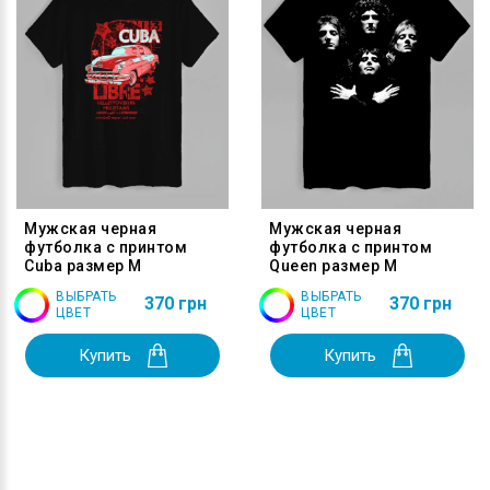
Мужская черная
Мужская черная
футболка с принтом
футболка с принтом
Cuba размер M
Queen размер M
ВЫБРАТЬ
ВЫБРАТЬ
370 грн
370 грн
ЦВЕТ
ЦВЕТ
Купить
Купить