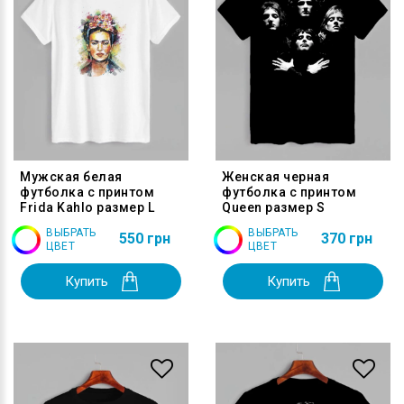
Мужская белая
Женская черная
футболка с принтом
футболка с принтом
Frida Kahlo размер L
Queen размер S
ВЫБРАТЬ
ВЫБРАТЬ
550 грн
370 грн
ЦВЕТ
ЦВЕТ
Купить
Купить