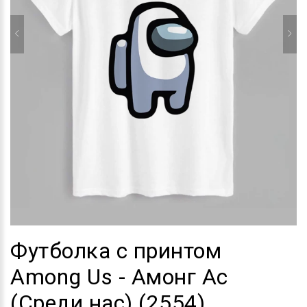
Футболка с принтом
Among Us - Амонг Ас
(Среди нас) (2554)