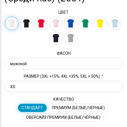
ЦВЕТ
ФАСОН
РАЗМЕР (3XL +15%; 4XL +35%; 5XL + 50%)
КАЧЕСТВО
СТАНДАРТ
ПРЕМИУМ (БЕЛЫЕ/ЧЁРНЫЕ)
ОВЕРСАЙЗ ПРЕМИУМ (БЕЛЫЕ/ЧЁРНЫЕ)