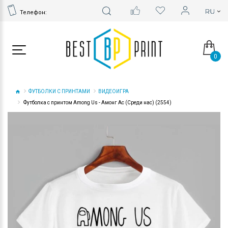
Телефон:
0
ФУТБОЛКИ С ПРИНТАМИ
ВИДЕОИГРА
Футболка с принтом Among Us - Амонг Ас (Среди нас) (2554)