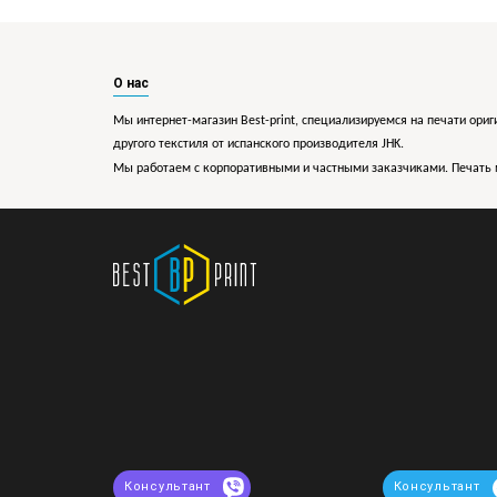
О нас
Мы интернет-магазин Best-print, специализируемся на печати ориг
другого текстиля от испанского производителя JHK.
Мы работаем с корпоративными и частными заказчиками. Печать 
Консультант
Консультант