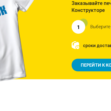
Заказывайте печ
Конструкторе
Выберите
1
сроки достав
ПЕРЕЙТИ К К