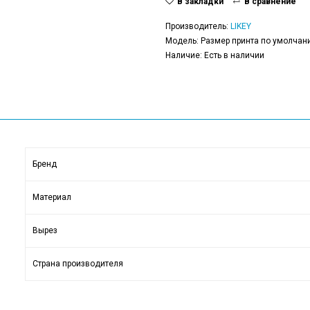
В закладки
В сравнение
Производитель:
LIKEY
Модель: Размер принта по умолчани
Наличие: Есть в наличии
Бренд
Материал
Вырез
Страна производителя