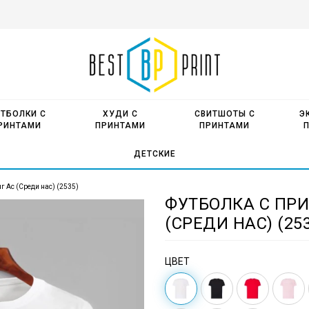
ТБОЛКИ С
ХУДИ С
СВИТШОТЫ С
Э
РИНТАМИ
ПРИНТАМИ
ПРИНТАМИ
ДЕТСКИЕ
г Ас (Среди нас) (2535)
ФУТБОЛКА С ПРИ
(СРЕДИ НАС) (253
ЦВЕТ