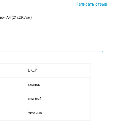
Написать отзыв
ю - А4 (21x29,7см)
LIKEY
хлопок
круглый
Украина