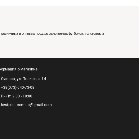
е розничных и оптовых продаж однотонных футболок, толстовок и
ормация о магазине
Одесса, ул. Польская, 14
+38(073)-040-73-08
Пн-Пт: 9:00 - 18:00
bestprint.com.ua@gmail.com