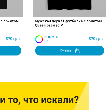
 с принтом
Мужская черная футболка с принтом
Queen размер M
ВЫБРАТЬ
370 грн
370 грн
ЦВЕТ
Купить
и то, что искали?