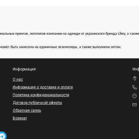
инальных принтов, логотипов компании на одежде от украинского бренда Likey, а такж
может быть нанесена на единичные экземпляры, а также выполнена оптом.
Информация
Инф
O нас
Информация о доставке и оплате
Политика конфиденциальности
Договор публичной оферты
Обратная связь
Возврат