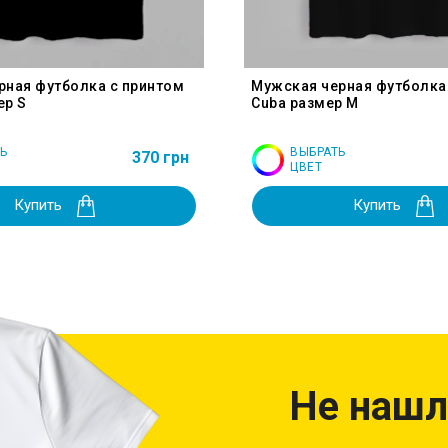
рная футболка с принтом
Мужская черная футболка
ер S
Cuba размер M
Ь
ВЫБРАТЬ
370 грн
ЦВЕТ
Купить
Купить
Не нашл