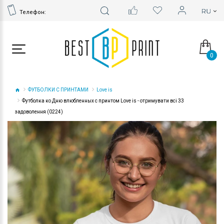
Телефон:
0
ФУТБОЛКИ С ПРИНТАМИ
Love is
Футболка ко Дню влюбленных с принтом Love is - отримувати всі 33
задоволення (0224)