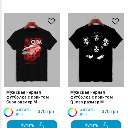
Мужская черная
Мужская черная
футболка с принтом
футболка с принтом
Cuba размер M
Queen размер M
ВЫБРАТЬ
ВЫБРАТЬ
370 грн
370 грн
ЦВЕТ
ЦВЕТ
Купить
Купить