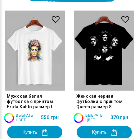
Мужская белая
Женская черная
футболка с принтом
футболка с принтом
Frida Kahlo размер L
Queen размер S
ВЫБРАТЬ
ВЫБРАТЬ
550 грн
370 грн
ЦВЕТ
ЦВЕТ
Купить
Купить