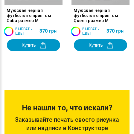
Мужская черная
Мужская черная
футболка с принтом
футболка с принтом
Cuba размер M
Queen размер M
ВЫБРАТЬ
ВЫБРАТЬ
370 грн
370 грн
ЦВЕТ
ЦВЕТ
Купить
Купить
Не нашли то, что искали?
Заказывайте печать своего рисунка
или надписи в Конструкторе