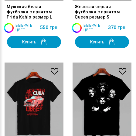
Мужская белая
Женская черная
футболка с принтом
футболка с принтом
Frida Kahlo размер L
Queen размер S
ВЫБРАТЬ
ВЫБРАТЬ
550 грн
370 грн
ЦВЕТ
ЦВЕТ
Купить
Купить