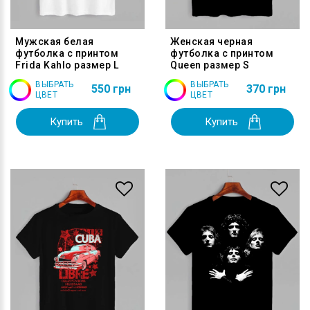
Мужская белая
Женская черная
футболка с принтом
футболка с принтом
Frida Kahlo размер L
Queen размер S
ВЫБРАТЬ
ВЫБРАТЬ
550 грн
370 грн
ЦВЕТ
ЦВЕТ
Купить
Купить