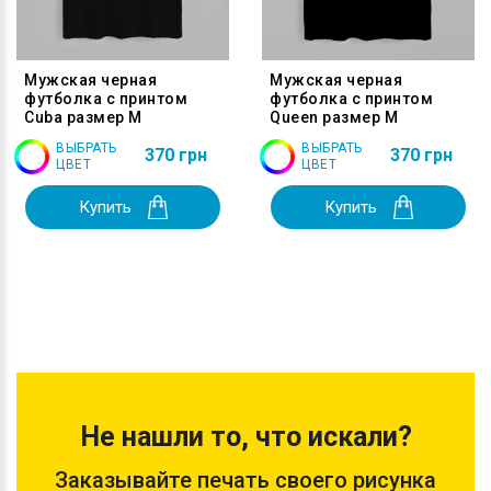
Мужская черная
Мужская черная
футболка с принтом
футболка с принтом
Cuba размер M
Queen размер M
ВЫБРАТЬ
ВЫБРАТЬ
370 грн
370 грн
ЦВЕТ
ЦВЕТ
Купить
Купить
Не нашли то, что искали?
Заказывайте печать своего рисунка