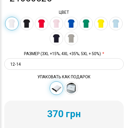
ЦВЕТ
РАЗМЕР (3XL +15%; 4XL +35%; 5XL + 50%)
УПАКОВАТЬ КАК ПОДАРОК
370 грн