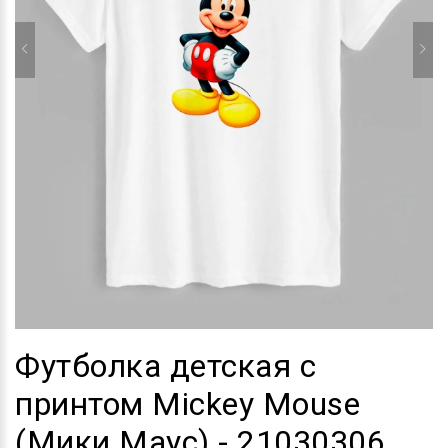
Футболка детская с
принтом Mickey Mouse
(Мики Маус) - 21030306