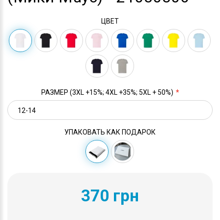
ЦВЕТ
РАЗМЕР (3XL +15%; 4XL +35%; 5XL + 50%)
УПАКОВАТЬ КАК ПОДАРОК
370 грн