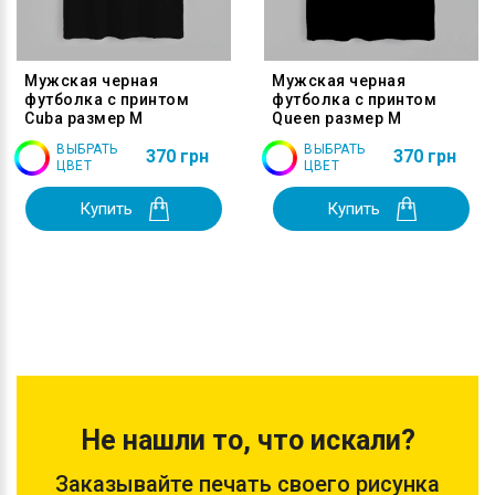
Мужская черная
Мужская черная
футболка с принтом
футболка с принтом
Cuba размер M
Queen размер M
ВЫБРАТЬ
ВЫБРАТЬ
370 грн
370 грн
ЦВЕТ
ЦВЕТ
Купить
Купить
Не нашли то, что искали?
Заказывайте печать своего рисунка