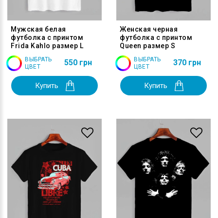
Мужская белая
Женская черная
футболка с принтом
футболка с принтом
Frida Kahlo размер L
Queen размер S
ВЫБРАТЬ
ВЫБРАТЬ
550 грн
370 грн
ЦВЕТ
ЦВЕТ
Купить
Купить