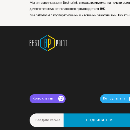
Мы интернет-магазин Best-print, специализируемся на печати ориг
другого текстиля от испанского производителя JHK.
Мы работаем с корпоративными и частными заказчиками. Печать 
Консультант
Консультант
ПОДПИСАТЬСЯ