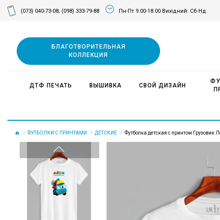
(073) 040-73-08;
(098) 333-79-88
Пн-Пт 9.00-18.00 Вихідний: Сб-Нд
БЛАГОТВОРИТЕЛЬНАЯ
КОЛЛЕКЦИЯ
ФУ
ДТФ ПЕЧАТЬ
ВЫШИВКА
СВОЙ ДИЗАЙН
П
ФУТБОЛКИ С ПРИНТАМИ
ДЕТСКИЕ
Футболка детская с принтом Грузовик Л