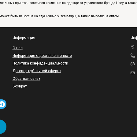
инальных принтов, логотипов компании на одежде от украинского бренда Likey, а такж
может быть нанесена на единичные экземпляры, а также выполнена оптом.
Информация
Инф
O нас
Информация о доставке и оплате
Политика конфиденциальности
Договор публичной оферты
Обратная связь
Возврат