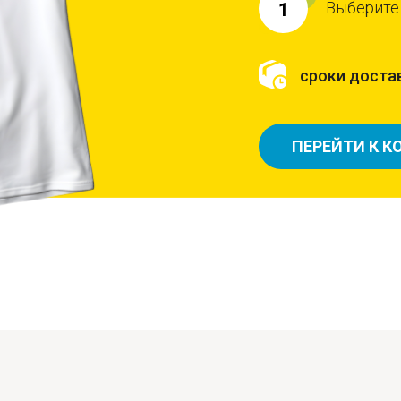
Выберите
1
сроки достав
ПЕРЕЙТИ К К