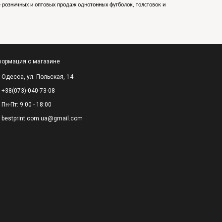
е розничных и оптовых продаж однотонных футболок, толстовок и
ормация о магазине
Одесса, ул. Польская, 14
+38(073)-040-73-08
Пн-Пт: 9:00 - 18:00
bestprint.com.ua@gmail.com