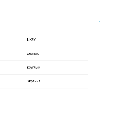
LIKEY
хлопок
круглый
Украина