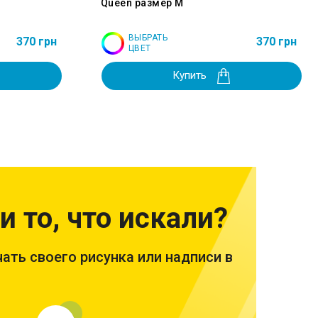
Queen размер M
ВЫБРАТЬ
370 грн
370 грн
ЦВЕТ
Купить
и то, что искали?
ать своего рисунка или надписи в