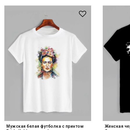
Мужская белая футболка с принтом
Женская че