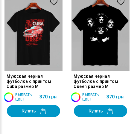
Мужская черная
Мужская черная
футболка с принтом
футболка с принтом
Cuba размер M
Queen размер M
ВЫБРАТЬ
ВЫБРАТЬ
370 грн
370 грн
ЦВЕТ
ЦВЕТ
Купить
Купить