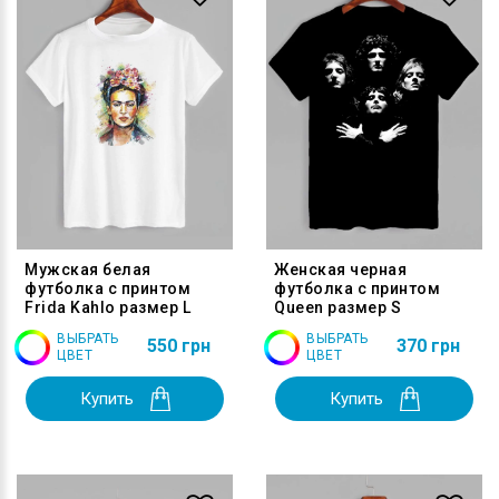
Мужская белая
Женская черная
футболка с принтом
футболка с принтом
Frida Kahlo размер L
Queen размер S
ВЫБРАТЬ
ВЫБРАТЬ
550 грн
370 грн
ЦВЕТ
ЦВЕТ
Купить
Купить