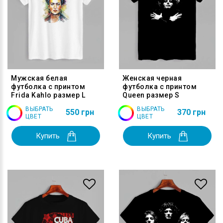
Мужская белая
Женская черная
футболка с принтом
футболка с принтом
Frida Kahlo размер L
Queen размер S
ВЫБРАТЬ
ВЫБРАТЬ
550 грн
370 грн
ЦВЕТ
ЦВЕТ
Купить
Купить