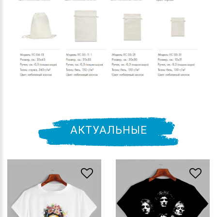
АКТУАЛЬНЫЕ