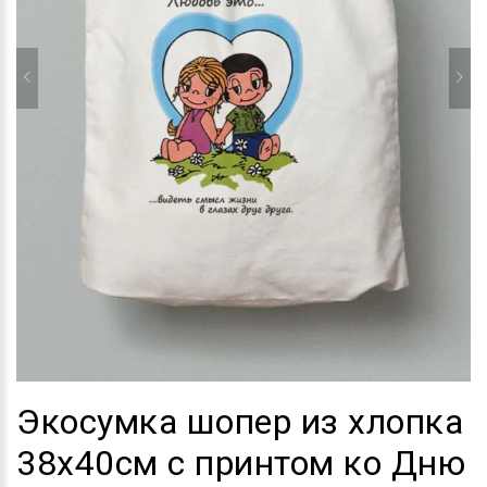
Экосумка шопер из хлопка
38х40см с принтом ко Дню