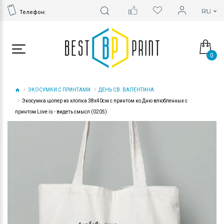
Телефон:
0
ЭКОСУМКИ С ПРИНТАМИ
ДЕНЬ СВ. ВАЛЕНТИНА
Экосумка шопер из хлопка 38х40см с принтом ко Дню влюбленных с
принтом Love is - видеть смысл (0205)