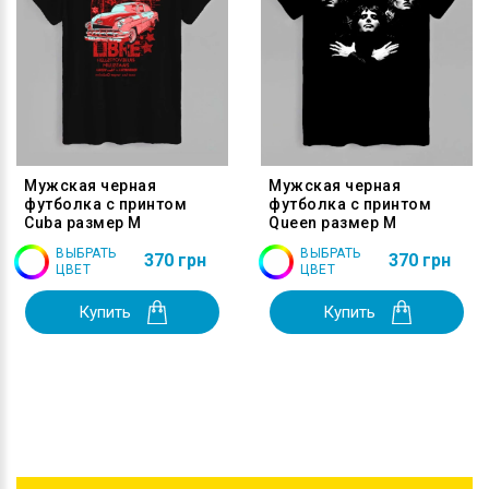
Мужская черная
Мужская черная
футболка с принтом
футболка с принтом
Cuba размер M
Queen размер M
ВЫБРАТЬ
ВЫБРАТЬ
370 грн
370 грн
ЦВЕТ
ЦВЕТ
Купить
Купить