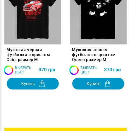
Мужская черная
Мужская черная
футболка с принтом
футболка с принтом
Cuba размер M
Queen размер M
ВЫБРАТЬ
ВЫБРАТЬ
370 грн
370 грн
ЦВЕТ
ЦВЕТ
Купить
Купить