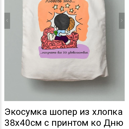
Экосумка шопер из хлопка
38х40см с принтом ко Дню