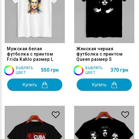
Мужская белая
Женская черная
футболка с принтом
футболка с принтом
Frida Kahlo размер L
Queen размер S
ВЫБРАТЬ
ВЫБРАТЬ
550 грн
370 грн
ЦВЕТ
ЦВЕТ
Купить
Купить