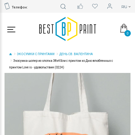
Телефон:
0
ЭКОСУМКИ С ПРИНТАМИ
ДЕНЬ СВ. ВАЛЕНТИНА
Экосумка шопер из хлопка 38х40см с принтом ко Дню влюбленных с
принтом Love is - удовольствия (0224)