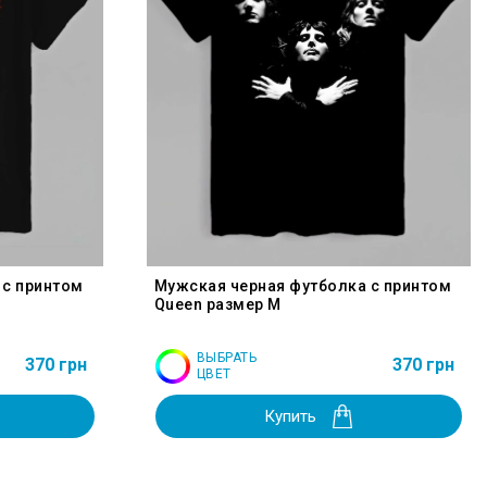
 с принтом
Мужская черная футболка с принтом
Queen размер M
ВЫБРАТЬ
370 грн
370 грн
ЦВЕТ
Купить