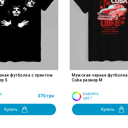
рная футболка с принтом
Мужская черная футболка
ер S
Cuba размер M
Ь
ВЫБРАТЬ
370 грн
ЦВЕТ
Купить
Купить