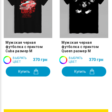
Мужская черная
Мужская черная
футболка с принтом
футболка с принтом
Cuba размер M
Queen размер M
ВЫБРАТЬ
ВЫБРАТЬ
370 грн
370 грн
ЦВЕТ
ЦВЕТ
Купить
Купить