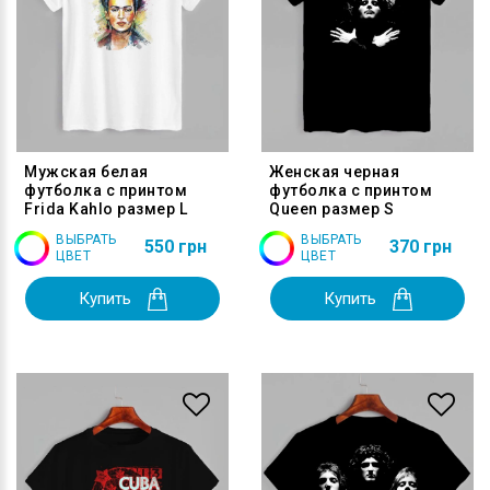
Мужская белая
Женская черная
футболка с принтом
футболка с принтом
Frida Kahlo размер L
Queen размер S
ВЫБРАТЬ
ВЫБРАТЬ
550 грн
370 грн
ЦВЕТ
ЦВЕТ
Купить
Купить