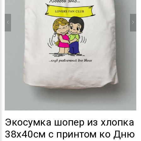
Экосумка шопер из хлопка
38х40см с принтом ко Дню