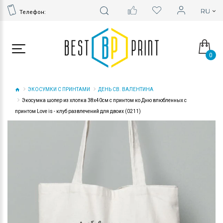
Телефон:
0
ЭКОСУМКИ С ПРИНТАМИ
ДЕНЬ СВ. ВАЛЕНТИНА
Экосумка шопер из хлопка 38х40см с принтом ко Дню влюбленных с
принтом Love is - клуб развлечений для двоих (0211)