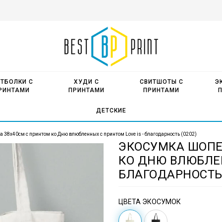
ТБОЛКИ С
ХУДИ С
СВИТШОТЫ С
Э
РИНТАМИ
ПРИНТАМИ
ПРИНТАМИ
ДЕТСКИЕ
 38х40см с принтом ко Дню влюбленных с принтом Love is - благодарность (0202)
ЭКОСУМКА ШОПЕ
КО ДНЮ ВЛЮБЛЕН
БЛАГОДАРНОСТЬ 
ЦВЕТА ЭКОСУМОК