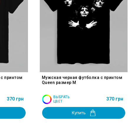
 с принтом
Мужская черная футболка с принтом
Queen размер M
ВЫБРАТЬ
370 грн
370 грн
ЦВЕТ
Купить