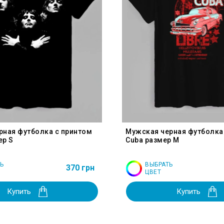
рная футболка с принтом
Мужская черная футболка
ер S
Cuba размер M
Ь
ВЫБРАТЬ
370 грн
ЦВЕТ
Купить
Купить