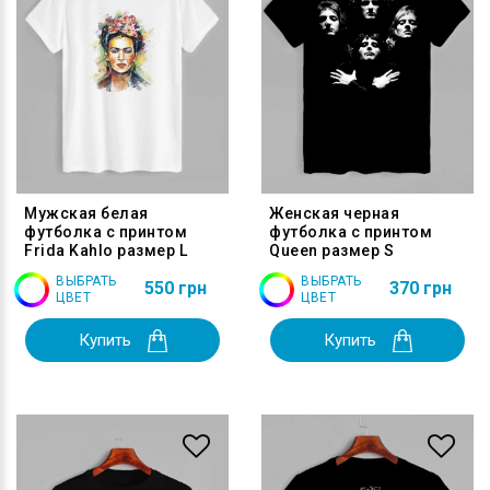
Мужская белая
Женская черная
футболка с принтом
футболка с принтом
Frida Kahlo размер L
Queen размер S
ВЫБРАТЬ
ВЫБРАТЬ
550 грн
370 грн
ЦВЕТ
ЦВЕТ
Купить
Купить