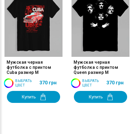
Мужская черная
Мужская черная
футболка с принтом
футболка с принтом
Cuba размер M
Queen размер M
ВЫБРАТЬ
ВЫБРАТЬ
370 грн
370 грн
ЦВЕТ
ЦВЕТ
Купить
Купить