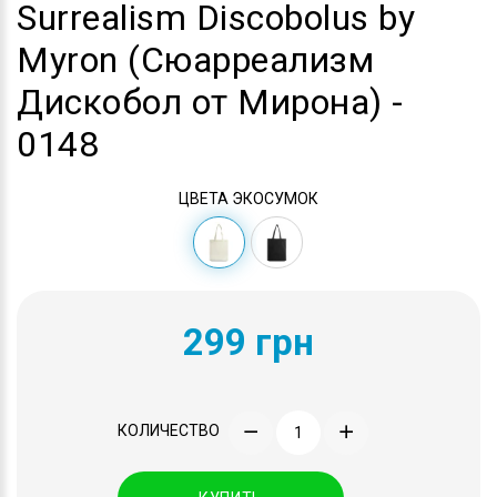
Surrealism Discobolus by
Myron (Сюарреализм
Дискобол от Мирона) -
0148
ЦВЕТА ЭКОСУМОК
299 грн
КОЛИЧЕСТВО