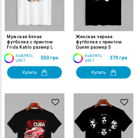
Мужская белая
Женская черная
футболка с принтом
футболка с принтом
Frida Kahlo размер L
Queen размер S
ВЫБРАТЬ
ВЫБРАТЬ
550 грн
370 грн
ЦВЕТ
ЦВЕТ
Купить
Купить