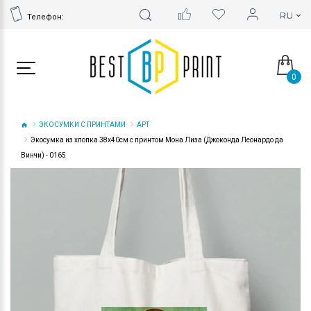
Телефон:
0
ЭКОСУМКИ С ПРИНТАМИ
АРТ
Экосумка из хлопка 38х40см с принтом Мона Лиза (Джоконда Леонардо да
Винчи) - 0165