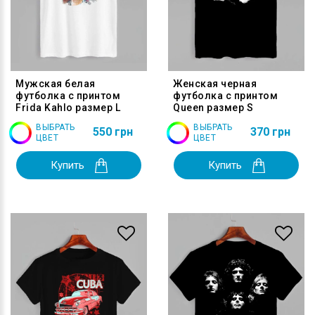
Мужская белая
Женская черная
футболка с принтом
футболка с принтом
Frida Kahlo размер L
Queen размер S
ВЫБРАТЬ
ВЫБРАТЬ
550 грн
370 грн
ЦВЕТ
ЦВЕТ
Купить
Купить