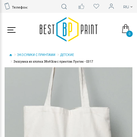
Телефон:
0
ЭКОСУМКИ С ПРИНТАМИ
ДЕТСКИЕ
Экосумка из хлопка 38х40см с принтом Лунтик - 0317