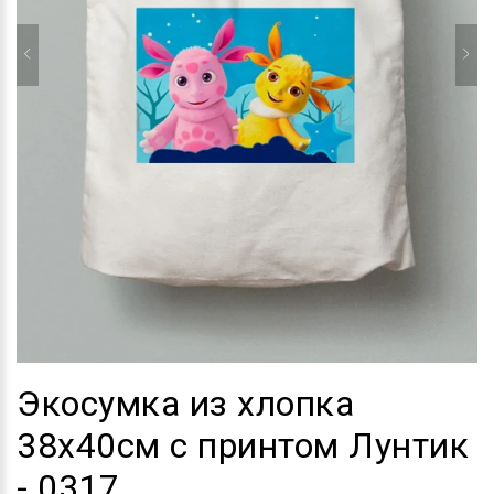
Экосумка из хлопка
38х40см с принтом Лунтик
- 0317