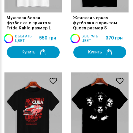
Мужская белая
Женская черная
футболка с принтом
футболка с принтом
Frida Kahlo размер L
Queen размер S
ВЫБРАТЬ
ВЫБРАТЬ
550 грн
370 грн
ЦВЕТ
ЦВЕТ
Купить
Купить