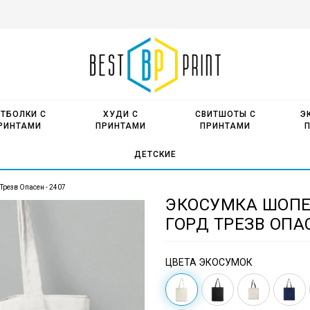
ТБОЛКИ С
ХУДИ С
СВИТШОТЫ С
Э
РИНТАМИ
ПРИНТАМИ
ПРИНТАМИ
ДЕТСКИЕ
Трезв Опасен - 2407
ЭКОСУМКА ШОПЕ
ГОРД ТРЕЗВ ОПАС
ЦВЕТА ЭКОСУМОК