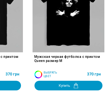
 с принтом
Мужская черная футболка с принтом
Queen размер M
ВЫБРАТЬ
370 грн
370 грн
ЦВЕТ
Купить