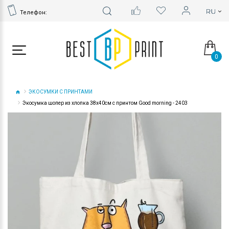
Телефон:
0
ЭКОСУМКИ С ПРИНТАМИ
Экосумка шопер из хлопка 38х40см с принтом Good morning - 2403