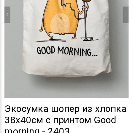
Экосумка шопер из хлопка
38х40см с принтом Good
morning - 2403