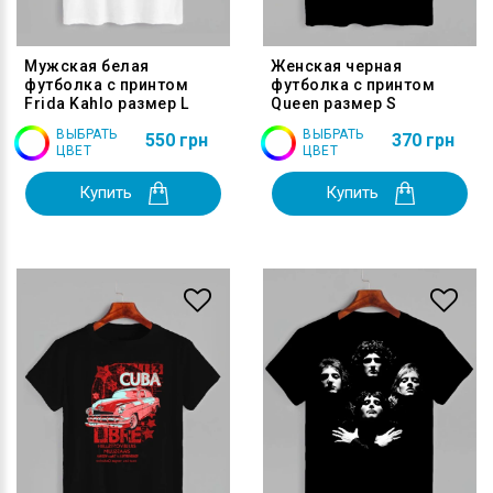
Мужская белая
Женская черная
футболка с принтом
футболка с принтом
Frida Kahlo размер L
Queen размер S
ВЫБРАТЬ
ВЫБРАТЬ
550 грн
370 грн
ЦВЕТ
ЦВЕТ
Купить
Купить