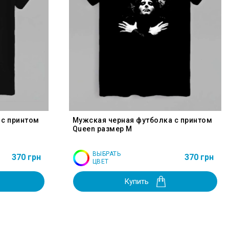
 с принтом
Мужская черная футболка с принтом
Queen размер M
ВЫБРАТЬ
370 грн
370 грн
ЦВЕТ
Купить