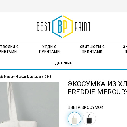
ТБОЛКИ С
ХУДИ С
СВИТШОТЫ С
Э
РИНТАМИ
ПРИНТАМИ
ПРИНТАМИ
ДЕТСКИЕ
die Mercury (Фредди Меркьюри) - 0143
ЭКОСУМКА ИЗ Х
FREDDIE MERCUR
ЦВЕТА ЭКОСУМОК