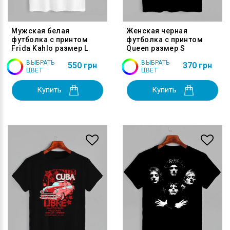
Мужская белая
Женская черная
футболка с принтом
футболка с принтом
Frida Kahlo размер L
Queen размер S
ВЫБРАТЬ
ВЫБРАТЬ
550 грн
370 грн
ЦВЕТ
ЦВЕТ
Купить
Купить