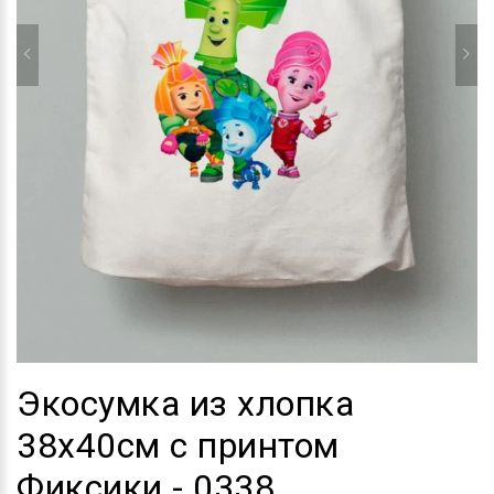
Экосумка из хлопка
38х40см с принтом
Фиксики - 0338