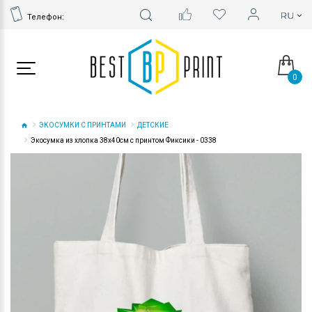
Телефон:
0
ЭКОСУМКИ С ПРИНТАМИ
ДЕТСКИЕ
Экосумка из хлопка 38х40см с принтом Фиксики - 0338