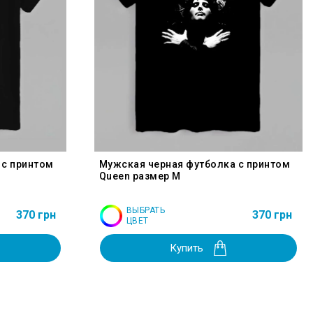
 с принтом
Мужская черная футболка с принтом
Queen размер M
ВЫБРАТЬ
370 грн
370 грн
ЦВЕТ
Купить