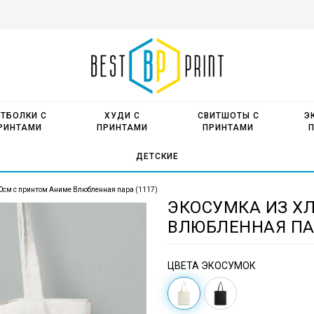
ТБОЛКИ С
ХУДИ С
СВИТШОТЫ С
Э
РИНТАМИ
ПРИНТАМИ
ПРИНТАМИ
ДЕТСКИЕ
0см с принтом Аниме Влюбленная пара (1117)
ЭКОСУМКА ИЗ Х
ВЛЮБЛЕННАЯ ПАР
ЦВЕТА ЭКОСУМОК