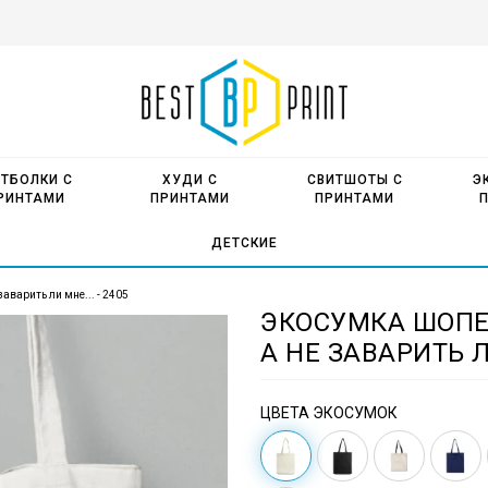
ТБОЛКИ С
ХУДИ С
СВИТШОТЫ С
Э
РИНТАМИ
ПРИНТАМИ
ПРИНТАМИ
ДЕТСКИЕ
аварить ли мне... - 2405
ЭКОСУМКА ШОПЕ
А НЕ ЗАВАРИТЬ ЛИ
ЦВЕТА ЭКОСУМОК