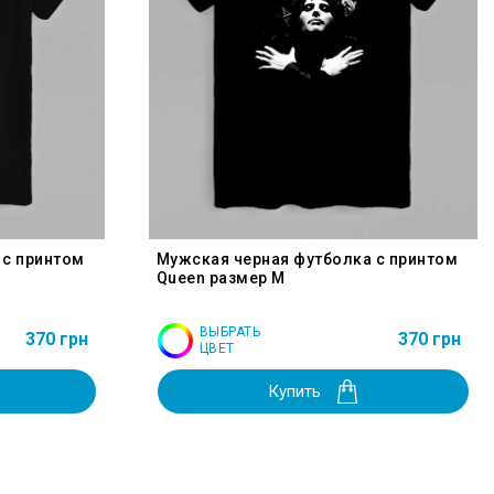
 с принтом
Мужская черная футболка с принтом
Queen размер M
ВЫБРАТЬ
370 грн
370 грн
ЦВЕТ
Купить